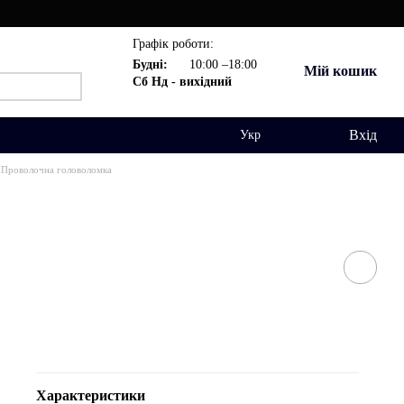
Графік роботи:
Будні:
10:00 –18:00
Мій кошик
Сб Нд - вихідний
Вхід
Укр
| Проволочна головоломка
Характеристики