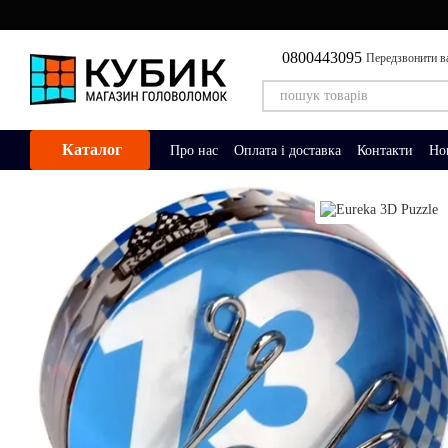
Перейти до основного контенту
0800443095
Передзвонити в
Каталог
Про нас
Оплата і доставка
Контакти
Но