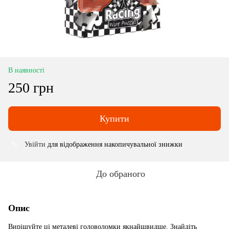
В наявності
250 грн
Купити
Увійти
для відображення накопичувальної знижки
%
До обраного
Опис
Вирішуйте ці металеві головоломки якнайшвидше. Знайдіть