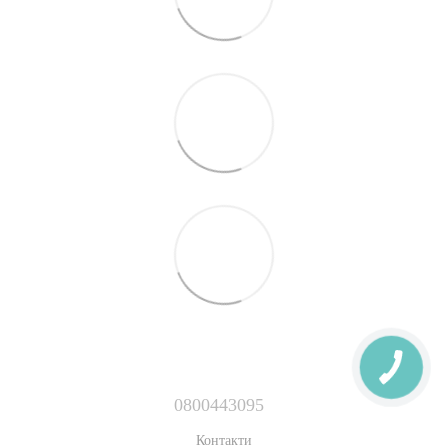
0800443095
Контакти