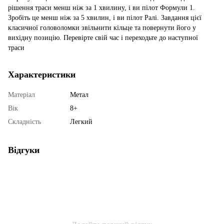
рішення траси менш ніж за 1 хвилину, і ви пілот Формули 1.
Зробіть це менш ніж за 5 хвилин, і ви пілот Ралі. Завдання цієї
класичної головоломки звільнити кільце та повернути його у
вихідну позицію. Перевірте свій час і переходьте до наступної
траси
Характеристики
Матеріал
Метал
Вік
8+
Складність
Легкий
Відгуки