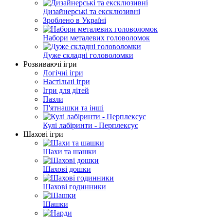
Дизайнерські та ексклюзивні
Зроблено в Україні
Набори металевих головоломок
Дуже складні головоломки
Розвиваючі ігри
Логічні ігри
Настільні ігри
Ігри для дітей
Пазли
П'ятнашки та інші
Кулі лабіринти - Перплексус
Шахові ігри
Шахи та шашки
Шахові дошки
Шахові годинники
Шашки