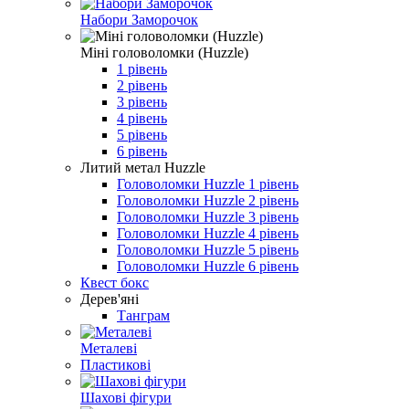
Набори Заморочок
Міні головоломки (Huzzle)
1 рівень
2 рівень
3 рівень
4 рівень
5 рівень
6 рівень
Литий метал Huzzle
Головоломки Huzzle 1 рівень
Головоломки Huzzle 2 рівень
Головоломки Huzzle 3 рівень
Головоломки Huzzle 4 рівень
Головоломки Huzzle 5 рівень
Головоломки Huzzle 6 рівень
Квест бокс
Дерев'яні
Танграм
Металеві
Пластикові
Шахові фігури