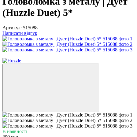
Головоломка з металу | Дует
(Huzzle Duet) 5*
Артикул:
515088
Написати відгук
3
В наявності
800 грн