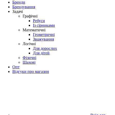
Бренди
Брендування
Задачі
Графічні
Ребуси
Із сірниками
Математичні
Геометричні
Зважування
Логічні
Для дорослих
Для дітей
Фізичні
Шахові
Опт
Відгуки про магазин