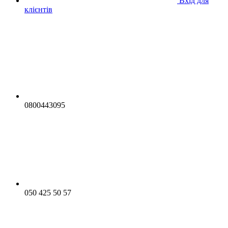
Вхід для
клієнтів
0800443095
050 425 50 57