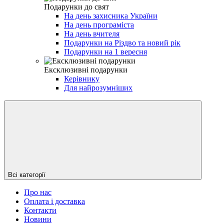
Подарунки до свят
На день захисника України
На день програміста
На день вчителя
Подарунки на Різдво та новий рік
Подарунки на 1 вересня
Ексклюзивні подарунки
Керівнику
Для найрозумніших
Всі категорії
Про нас
Оплата і доставка
Контакти
Новини