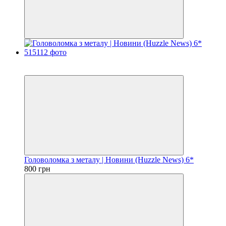
Хіт
3
Головоломка з металу | Новини (Huzzle News) 6*
800 грн