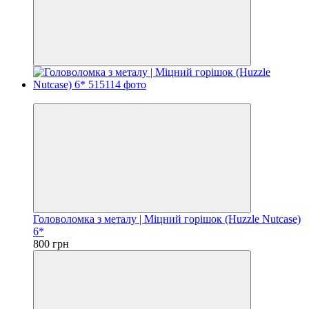
3
Головоломка з металу | Міцний горішок (Huzzle Nutcase)
6*
800 грн