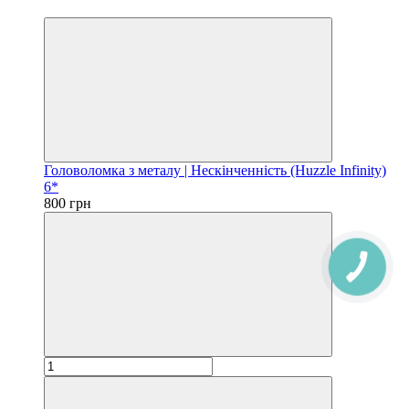
3
Головоломка з металу | Нескінченність (Huzzle Infinity)
6*
800 грн