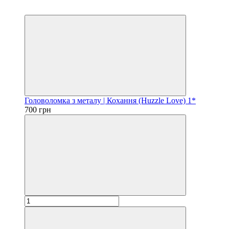
Хіт
3
Головоломка з металу | Кохання (Huzzle Love) 1*
700 грн