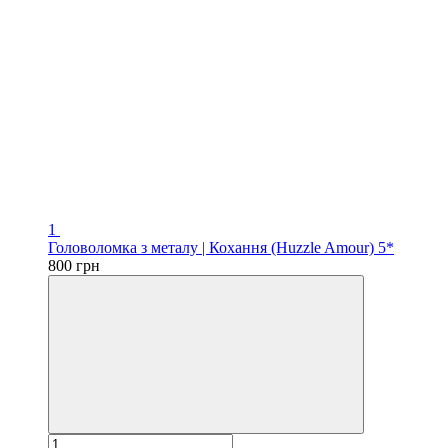
1
Головоломка з металу | Кохання (Huzzle Amour) 5*
800 грн