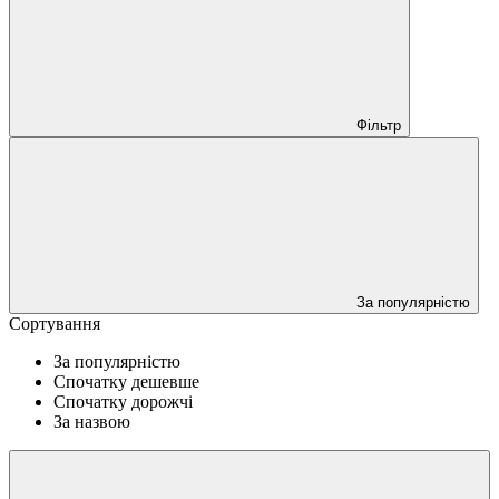
Фільтр
За популярністю
Сортування
За популярністю
Спочатку дешевше
Спочатку дорожчі
За назвою