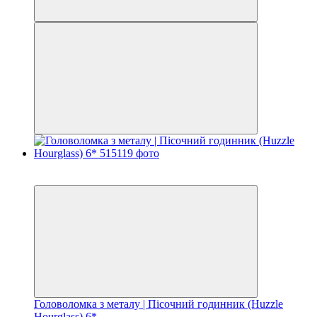
Хіт
3
Головоломка з металу | Пісочний годинник (Huzzle
Hourglass) 6*