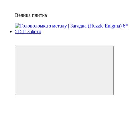
Велика плитка
Хіт
3