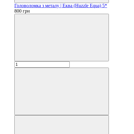
Головоломка з металу | Еква (Huzzle Equa) 5*
800 грн