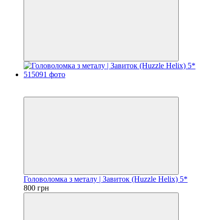
Хіт
3
Головоломка з металу | Завиток (Huzzle Helix) 5*
800 грн