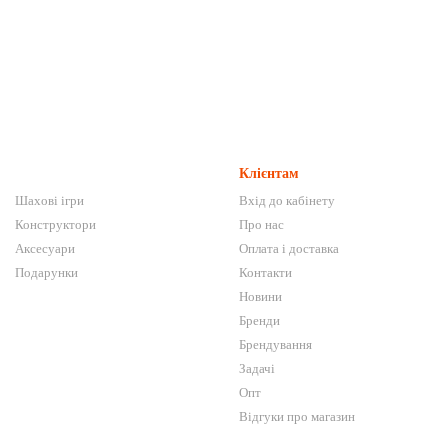
Клієнтам
Шахові ігри
Вхід до кабінету
Конструктори
Про нас
Аксесуари
Оплата і доставка
Подарунки
Контакти
Новини
Бренди
Брендування
Задачі
Опт
Відгуки про магазин