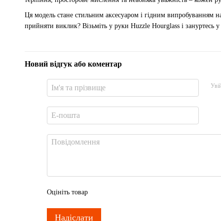
Ця модель стане стильним аксесуаром і гідним випробуванням н
прийняти виклик? Візьміть у руки Huzzle Hourglass і зануртесь у
Новий відгук або коментар
Уві
Оцініть товар
Надіслати