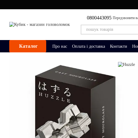
Перейти до основного контенту
0800443095
Передзвонити в
Каталог
Про нас
Оплата і доставка
Контакти
Но