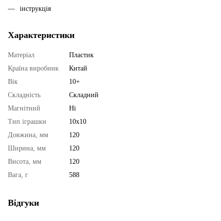
інструкція
Характеристики
Матеріал
Пластик
Країна виробник
Китай
Вік
10+
Складність
Складний
Магнітний
Ні
Тип іграшки
10х10
Довжина, мм
120
Ширина, мм
120
Висота, мм
120
Вага, г
588
Відгуки