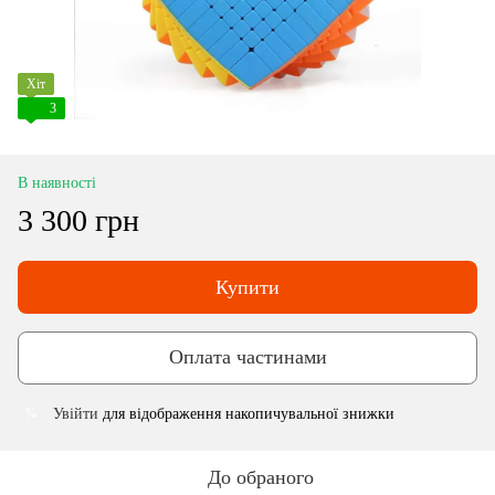
Хіт
3
В наявності
3 300 грн
Купити
Оплата частинами
Увійти
для відображення накопичувальної знижки
%
До обраного