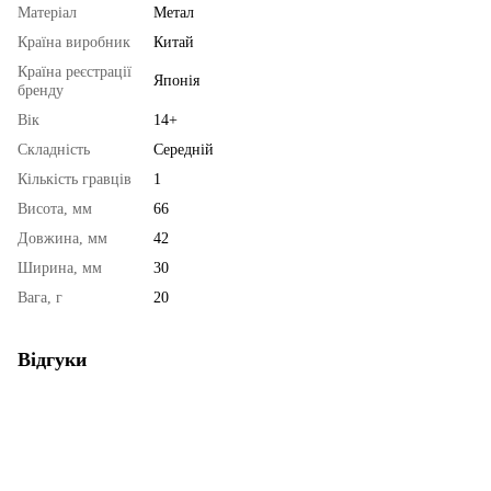
Матеріал
Метал
Країна виробник
Китай
Країна реєстрації
Японія
бренду
Вік
14+
Складність
Середній
Кількість гравців
1
Висота, мм
66
Довжина, мм
42
Ширина, мм
30
Вага, г
20
Відгуки