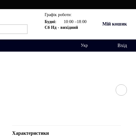
Графік роботи:
Будні:
10:00 –18:00
Мій кошик
Сб Нд - вихідний
Вхід
Укр
Характеристики