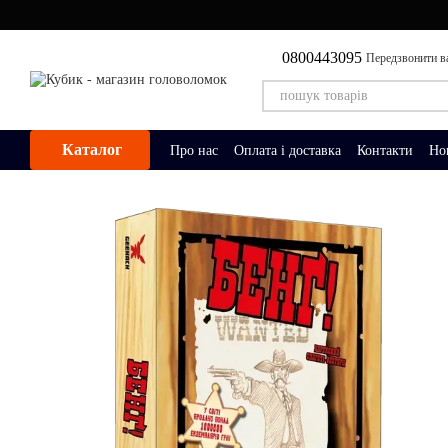
Перейти до основного контенту
0800443095
Передзвонити в
Каталог
Про нас
Оплата і доставка
Контакти
Но