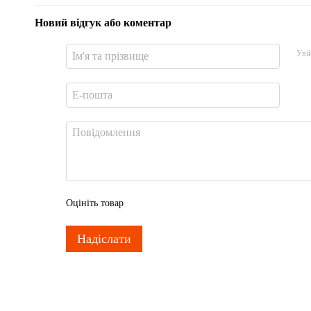
Новий відгук або коментар
Уві
Оцініть товар
Надіслати