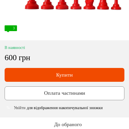
3
В наявності
600 грн
Купити
Оплата частинами
Увійти
для відображення накопичувальної знижки
%
До обраного