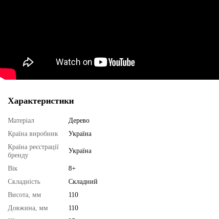
Характеристики
Матеріал
Дерево
Країна виробник
Україна
Країна реєстрації
Україна
бренду
Вік
8+
Складність
Складний
Висота, мм
110
Довжина, мм
110