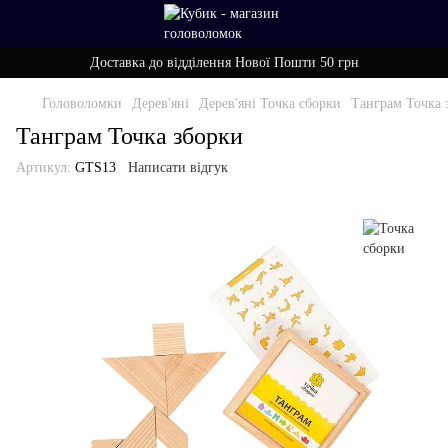
Доставка до відділення Нової Пошти 50 грн
Головоломки
Дерев'яні
Дерев'яні Точка сборки
Танграм Точка 
Танграм Точка зборки
Артикул:
GTS13
Написати відгук